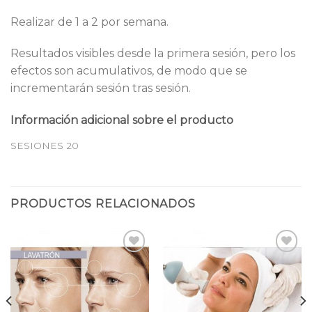
Realizar de 1 a 2 por semana.
Resultados visibles desde la primera sesión, pero los
efectos son acumulativos, de modo que se
incrementarán sesión tras sesión.
Información adicional sobre el producto
SESIONES 20
PRODUCTOS RELACIONADOS
Añadir
Añadir
a la
a la
lista
lista
de
de
deseos
deseos